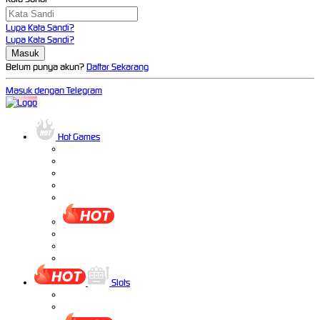
Lupa Kata Sandi?
Lupa Kata Sandi?
Belum punya akun?
Daftar Sekarang
Masuk dengan Telegram
Hot Games
Slots