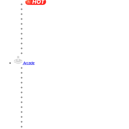
Arcade