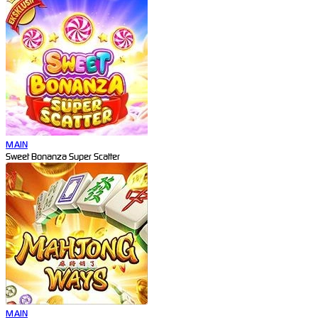
MAIN
Sweet Bonanza Super Scatter
MAIN