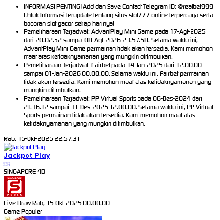
INFORMASI PENTING! Add dan Save Contact Telegram ID: @realbet999
Untuk Informasi terupdate tentang situs slot777 online terpercaya serta
bocoran slot gacor setiap harinya!
Pemeliharaan Terjadwal: AdvantPlay Mini Game pada 17-Agt-2025
dari 20.02.52 sampai 08-Agt-2026 23.57.58. Selama waktu ini,
AdvantPlay Mini Game permainan tidak akan tersedia. Kami memohon
maaf atas ketidaknyamanan yang mungkin ditimbulkan.
Pemeliharaan Terjadwal: Fairbet pada 14-Jan-2025 dari 12.00.00
sampai 01-Jan-2026 00.00.00. Selama waktu ini, Fairbet permainan
tidak akan tersedia. Kami memohon maaf atas ketidaknyamanan yang
mungkin ditimbulkan.
Pemeliharaan Terjadwal: PP Virtual Sports pada 06-Des-2024 dari
21.36.12 sampai 31-Des-2025 12.00.00. Selama waktu ini, PP Virtual
Sports permainan tidak akan tersedia. Kami memohon maaf atas
ketidaknyamanan yang mungkin ditimbulkan.
Rab, 15-Okt-2025 22.57.31
Jackpot
Play
IDR
SINGAPORE 4D
Live Draw Rab, 15-Okt-2025 00.00.00
Game Populer