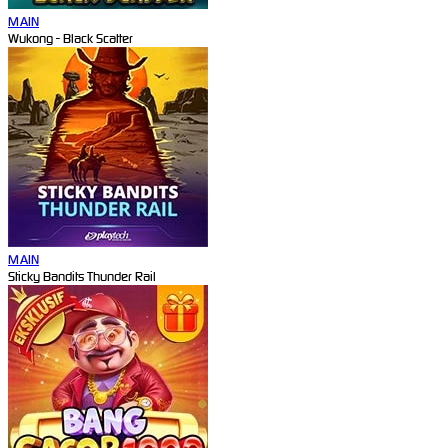
MAIN
Wukong - Black Scatter
MAIN
Sticky Bandits Thunder Rail