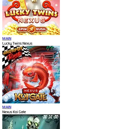
MAIN
Lucky Twins Nexus
MAIN
Nexus Koi Gate