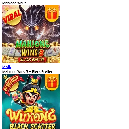
Mahjong Ways
MAIN
Mahjong Wins 3 – Black Scatter