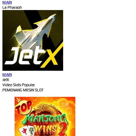
MAIN
Le Pharaoh
MAIN
JetX
Video Slots Popular
PEMENANG MESIN SLOT